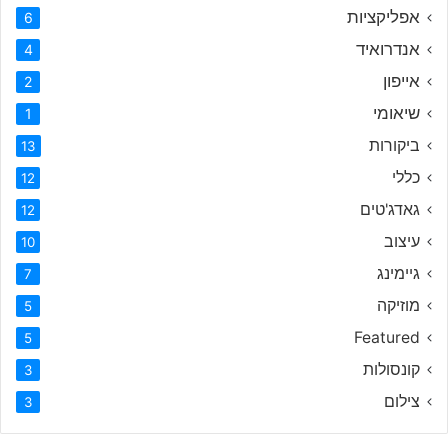
אפליקציות
6
אנדרואיד
4
אייפון
2
שיאומי
1
ביקורות
13
כללי
12
גאדג'טים
12
עיצוב
10
גיימינג
7
מוזיקה
5
Featured
5
קונסולות
3
צילום
3