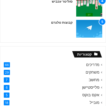
סוליטר עכביש
קבוצות טלגרם
קטגוריות
מדריכים
66
משחקים
29
מחשב
7
פלייסטיישן
6
אקס בוקס
5
מובייל
18