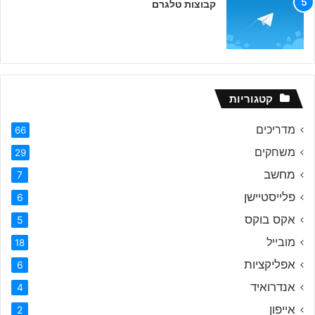
קבוצות טלגרם
קטגוריות
מדריכים
66
משחקים
29
מחשב
7
פלייסטיישן
6
אקס בוקס
5
מובייל
18
אפליקציות
6
אנדרואיד
4
אייפון
2