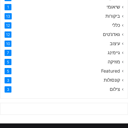
שיאומי
1
ביקורות
13
כללי
12
גאדג'טים
12
עיצוב
10
גיימינג
7
מוזיקה
5
Featured
5
קונסולות
3
צילום
3