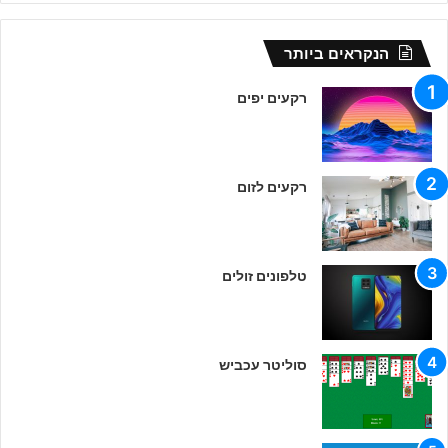
הנקראים ביותר
רקעים יפים
רקעים לזום
טלפונים זולים
סוליטר עכביש