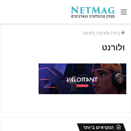
תפריט
בית
/
ולורנט
/
ולורנט
ולורנט
הנקראים ביותר