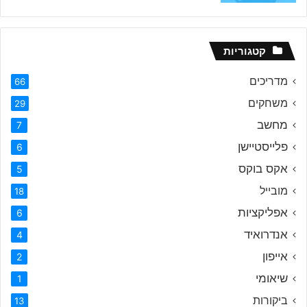
קטגוריות
מדריכים
66
משחקים
29
מחשב
7
פלייסטיישן
6
אקס בוקס
5
מובייל
18
אפליקציות
6
אנדרואיד
4
אייפון
2
שיאומי
1
ביקורות
13