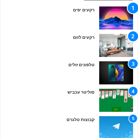
רקעים יפים
רקעים לזום
טלפונים זולים
סוליטר עכביש
קבוצות טלגרם