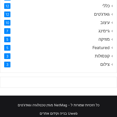
כללי
12
גאדג'טים
12
עיצוב
10
גיימינג
7
מוזיקה
5
Featured
5
קונסולות
3
צילום
3
כל הזכויות שמורות ל - NetMag מגזין טכנולוגיה וגאדג'טים
Uweb בנייה וקידום אתרים