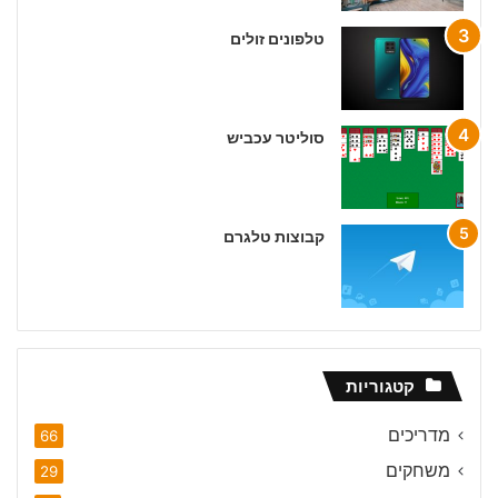
טלפונים זולים
סוליטר עכביש
קבוצות טלגרם
קטגוריות
מדריכים
66
משחקים
29