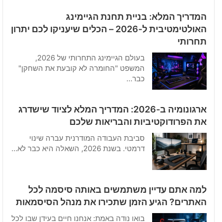
המדריך המלא: בניית תחנת הגיימינג
האולטימטיבית ל-2026 – הכלים שיעניקו לכם יתרון
תחרותי
בעולם הגיימינג התחרותי של 2026,
המשפט "החומרה לא קובעת את השחקן"
כבר…
ארגונומיה ב-2026: המדריך המלא לציוד שישדרג
את הפרודוקטיביות והבריאות שלכם
סביבת העבודה המודרנית עברה שינוי
דרמטי. בשנת 2026, השאלה היא כבר לא…
למה אתם עדיין משתמשים באותה סיסמה לכל
האתרים? הגיע הזמן שתכירו את מנהל הסיסמאות
בואו נודה באמת: אנחנו חיים בעידן שבו לכל