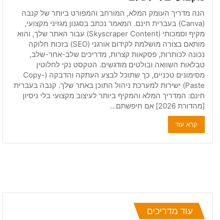
הנה מדריך העומק המלא, המורחב והמפורט ביותר של קנבה
(Canva) בעברית חינם. המאמר נכתב בסגנון מגזיני מקצועי,
מקיף וסמכותי (Skyscraper Content) עבור האתר שלך, והוא
מותאם בצורה מושלמת לקידום אורגני (SEO) בזכות חלוקה
נכונה לכותרות, פסקאות קצרות, מדריכים שלב-אחר-שלב,
טבלאות השוואה ובולטים מודגשים. הטקסט נקי לחלוטין
מסימונים טכניים, כך שתוכל לבצע העתקה והדבקה (Copy-
Paste) ישירות למערכת ניהול התוכן באתר שלך. קנבה בעברית
חינם: המדריך המלא והמקיף ביותר לעיצוב מקצועי בלי ניסיון
[מהדורת 2026] אם חיפשתם…
קרא עוד
עוד מדריכים