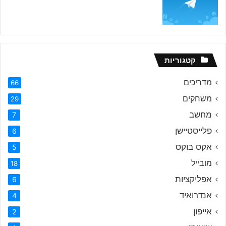
קטגוריות
מדריכים
66
משחקים
29
מחשב
7
פלייסטיישן
6
אקס בוקס
5
מובייל
18
אפליקציות
6
אנדרואיד
4
אייפון
2