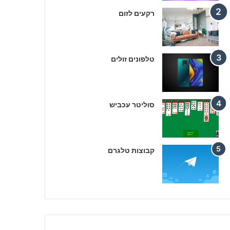
רקעים לזום
טלפונים זולים
סוליטר עכביש
קבוצות טלגרם