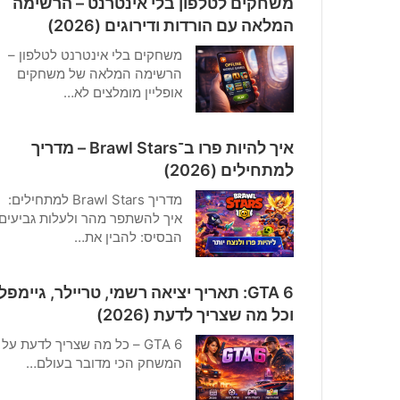
משחקים לטלפון בלי אינטרנט – הרשימה
המלאה עם הורדות ודירוגים (2026)
משחקים בלי אינטרנט לטלפון –
הרשימה המלאה של משחקים
אופליין מומלצים לא…
איך להיות פרו ב־Brawl Stars – מדריך
למתחילים (2026)
מדריך Brawl Stars למתחילים:
איך להשתפר מהר ולעלות גביעים
הבסיס: להבין את…
GTA 6: תאריך יציאה רשמי, טריילר, גיימפלי
וכל מה שצריך לדעת (2026)
GTA 6 – כל מה שצריך לדעת על
המשחק הכי מדובר בעולם…