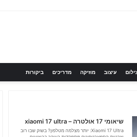
ילום
עיצוב
מוזיקה
מדריכים
ביקורות
שיאומי 17 אולטרה – xiaomi 17 ultra
Xiaomi 17 Ultra: יותר מצלמה מטלפון? בשוק שבו רוב
יצרניות הסמארטפונים מתמקדות בעיקר בביצועים,