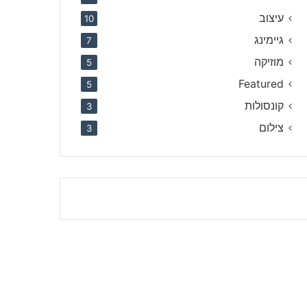
עיצוב
10
גיימינג
7
מוזיקה
5
Featured
5
קונסולות
3
צילום
3