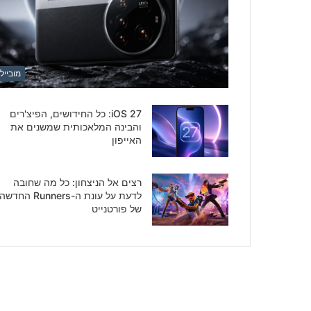
מובייל
iOS 27: כל החידושים, הפיצ'רים
והבינה המלאכותית שמשנים את
האייפון
רצים אל הניצחון: כל מה שחובה
לדעת על עונת ה-Runners החדשה
של פורטנייט