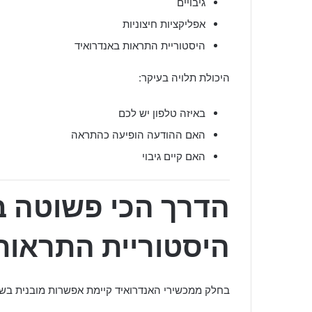
גיבויים
אפליקציות חיצוניות
היסטוריית התראות באנדרואיד
היכולת תלויה בעיקר:
באיזה טלפון יש לכם
האם ההודעה הופיעה כהתראה
האם קיים גיבוי
הדרך הכי פשוטה ב
היסטוריית התראות
בחלק ממכשירי האנדרואיד קיימת אפשרות מובנית בשם “tification History