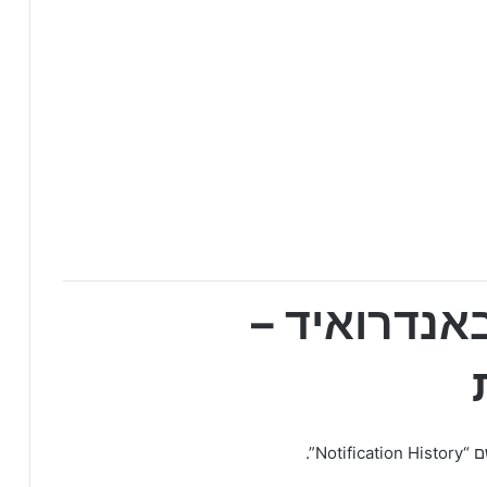
אנדרואיד –
No”.