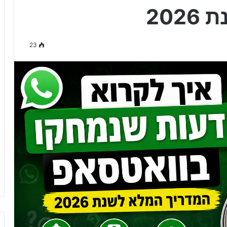
20
23