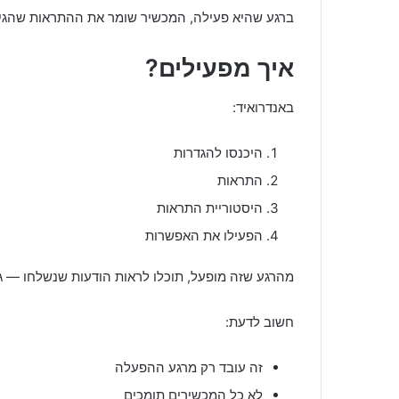
ברגע שהיא פעילה, המכשיר שומר את ההתראות שהגיע
איך מפעילים?
באנדרואיד:
היכנסו להגדרות
התראות
היסטוריית התראות
הפעילו את האפשרות
מהרגע שזה מופעל, תוכלו לראות הודעות שנשלחו — ג
חשוב לדעת:
זה עובד רק מרגע ההפעלה
לא כל המכשירים תומכים