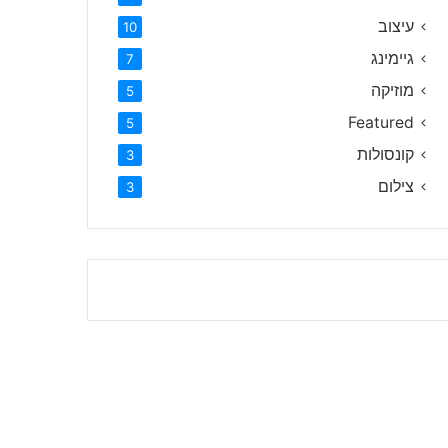
עיצוב
10
גיימינג
7
מוזיקה
5
Featured
5
קונסולות
3
צילום
3