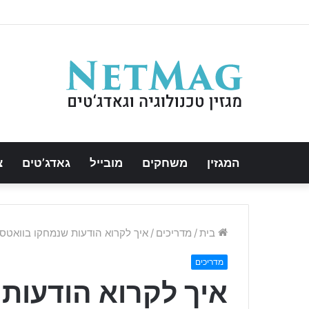
המגזין
משחקים
מובייל
גאדג’טים
צ
בית
/
מדריכים
/
איך לקרוא הודעות שנמחקו בוואטסאפ
מדריכים
איך לקרוא הודעות