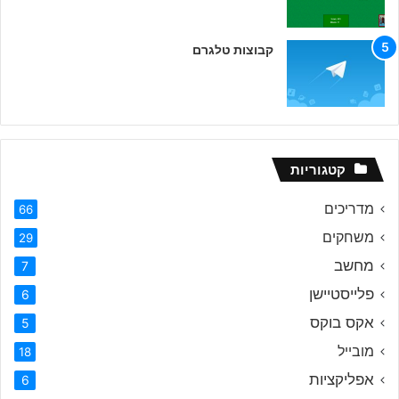
קבוצות טלגרם
קטגוריות
מדריכים
66
משחקים
29
מחשב
7
פלייסטיישן
6
אקס בוקס
5
מובייל
18
אפליקציות
6