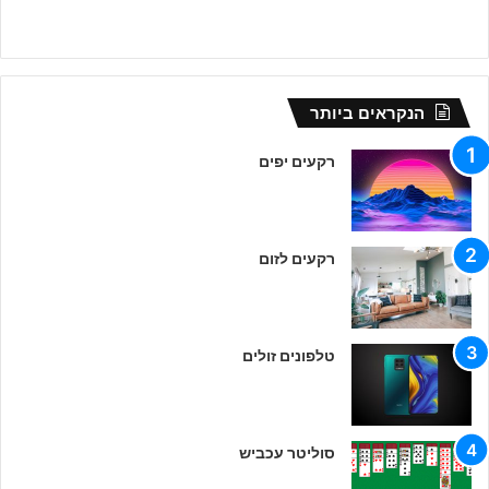
הנקראים ביותר
רקעים יפים
רקעים לזום
טלפונים זולים
סוליטר עכביש