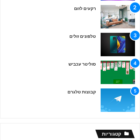
רקעים לזום
טלפונים זולים
סוליטר עכביש
קבוצות טלגרם
קטגוריות