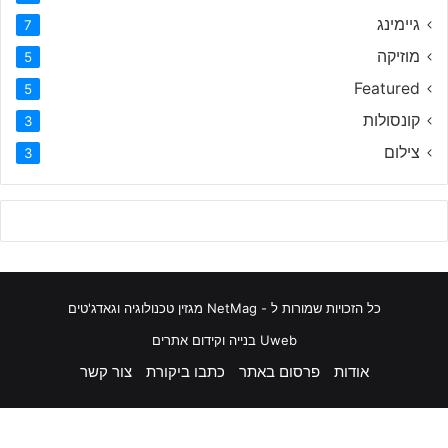
גיימינג
7
מוזיקה
5
Featured
5
קונסולות
3
צילום
3
כל הזכויות שמורות ל - NetMag מגזין טכנולוגיה וגאדג'טים
Uweb בנייה וקידום אתרים
אודות
פרסום באתר
כתבו ביקורת
צור קשר