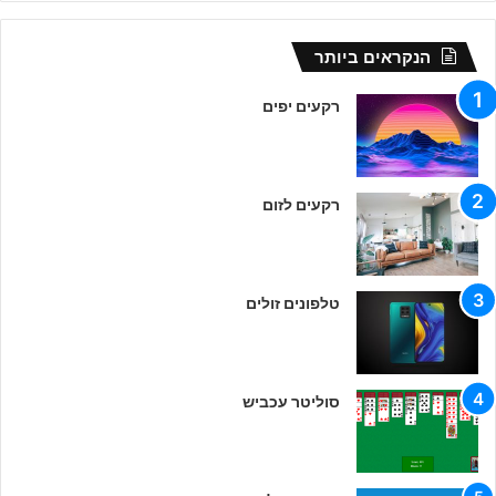
הנקראים ביותר
רקעים יפים
רקעים לזום
טלפונים זולים
סוליטר עכביש