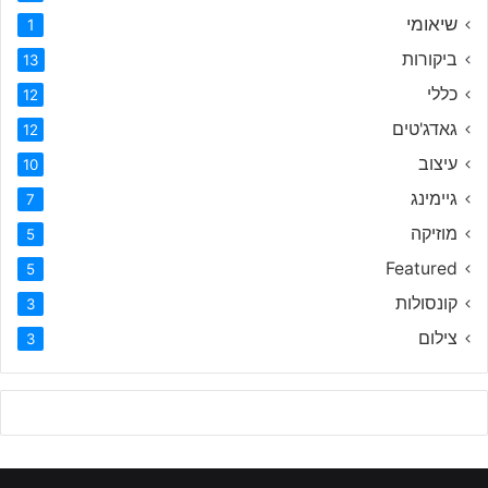
שיאומי
1
ביקורות
13
כללי
12
גאדג'טים
12
עיצוב
10
גיימינג
7
מוזיקה
5
Featured
5
קונסולות
3
צילום
3