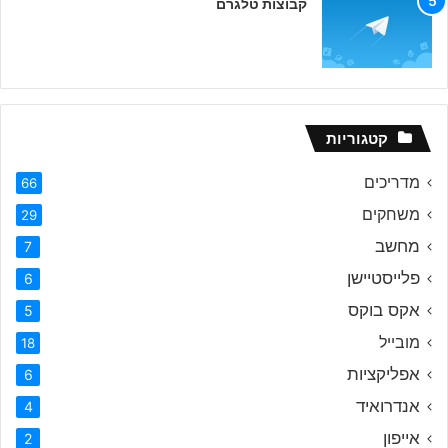
קבוצות טלגרם
קטגוריות
מדריכים
66
משחקים
29
מחשב
7
פלייסטיישן
6
אקס בוקס
5
מובייל
18
אפליקציות
6
אנדרואיד
4
אייפון
2