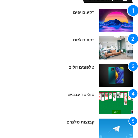
רקעים יפים
רקעים לזום
טלפונים זולים
סוליטר עכביש
קבוצות טלגרם