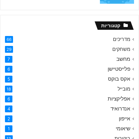
קטגוריות
מדריכים
66
משחקים
29
מחשב
7
פלייסטיישן
6
אקס בוקס
5
מובייל
18
אפליקציות
6
אנדרואיד
4
אייפון
2
שיאומי
1
ביקורות
13