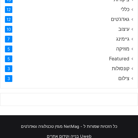
כללי
12
גאדג'טים
12
עיצוב
10
גיימינג
7
מוזיקה
5
Featured
5
קונסולות
3
צילום
3
כל הזכויות שמורות ל - NetMag מגזין טכנולוגיה וגאדג'טים
Uweb בנייה וקידום אתרים