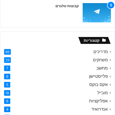
קבוצות טלגרם
קטגוריות
מדריכים
66
משחקים
29
מחשב
7
פלייסטיישן
6
אקס בוקס
5
מובייל
18
אפליקציות
6
אנדרואיד
4