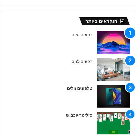
הנקראים ביותר
רקעים יפים
רקעים לזום
טלפונים זולים
סוליטר עכביש