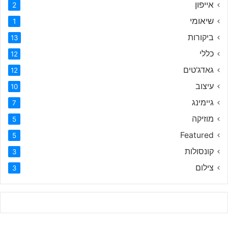
אייפון
2
שיאומי
1
ביקורות
13
כללי
12
גאדג'טים
12
עיצוב
10
גיימינג
7
מוזיקה
5
Featured
5
קונסולות
3
צילום
3