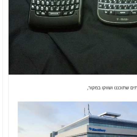
ם שתוכננו ושווקו במקור,