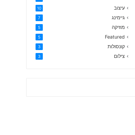
עיצוב
10
גיימינג
7
מוזיקה
5
Featured
5
קונסולות
3
צילום
3