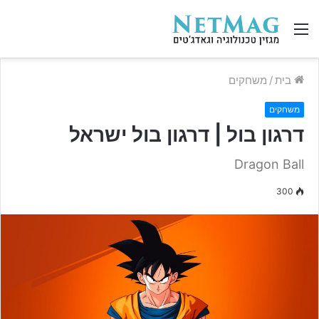
תפריט
בית
/
משחקים
משחקים
דרגון בול | דרגון בול ישראל
Dragon Ball
300