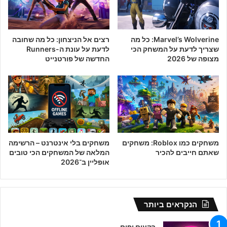
Marvel’s Wolverine: כל מה
רצים אל הניצחון: כל מה שחובה
שצריך לדעת על המשחק הכי
לדעת על עונת ה-Runners
מצופה של 2026
החדשה של פורטנייט
משחקים כמו Roblox: משחקים
משחקים בלי אינטרנט – הרשימה
שאתם חייבים להכיר
המלאה של המשחקים הכי טובים
אופליין ב־2026
הנקראים ביותר
רקעים יפים