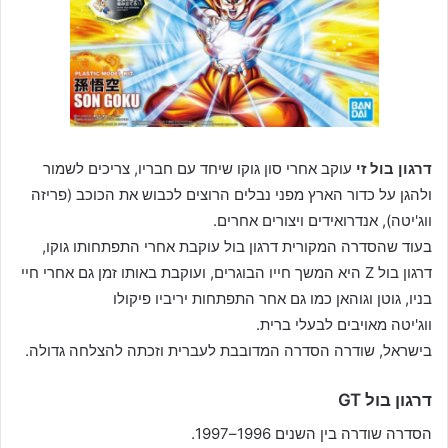
דרגון בול זי
עוקב אחרי סון גוקו שיחד עם חבריו, צריכים לשמור
ולהגן על כדור הארץ מפני נבלים הרוצים לכבוש את הכוכב (פריזה
ווג'יטה), אנדרואידים ויצורים אחרים.
בעוד שהסדרה המקורית דרגון בול עוקבת אחרי התפתחותו גוקו,
דרגון בול Z היא המשך חייו הבוגרים, ועוקבת באותו זמן גם אחרי חיי
בניו, גוטן וגוהאן כמו גם אחר התפתחות יריביו פיקולו
ווג'יטה מאויבים לבעלי ברית.
בישראל, שודרה הסדרה המדובבת לעברית וזכתה להצלחה גדולה.
דרגון בול GT
הסדרה שודרה בין השנים 1996–1997.