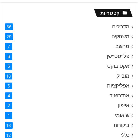
קטגוריות
מדריכים
66
משחקים
29
מחשב
7
פלייסטיישן
6
אקס בוקס
5
מובייל
18
אפליקציות
6
אנדרואיד
4
אייפון
2
שיאומי
1
ביקורות
13
כללי
12