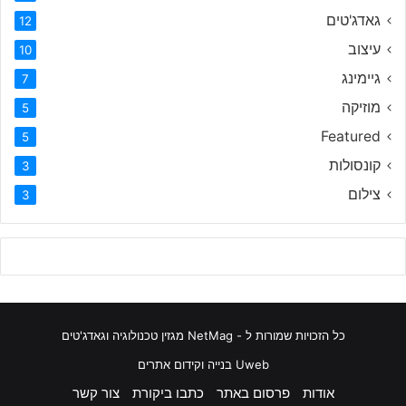
גאדג'טים
12
עיצוב
10
גיימינג
7
מוזיקה
5
Featured
5
קונסולות
3
צילום
3
כל הזכויות שמורות ל - NetMag מגזין טכנולוגיה וגאדג'טים
Uweb בנייה וקידום אתרים
אודות
פרסום באתר
כתבו ביקורת
צור קשר