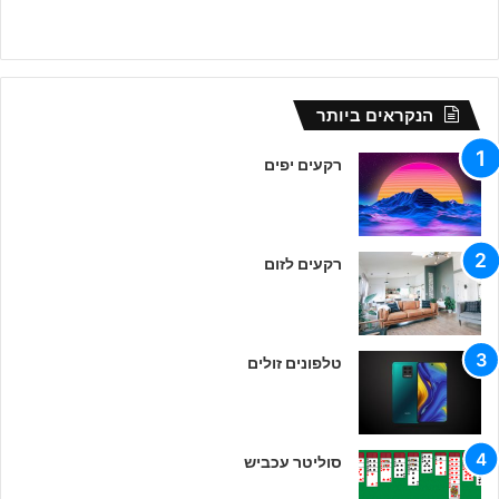
הנקראים ביותר
רקעים יפים
רקעים לזום
טלפונים זולים
סוליטר עכביש