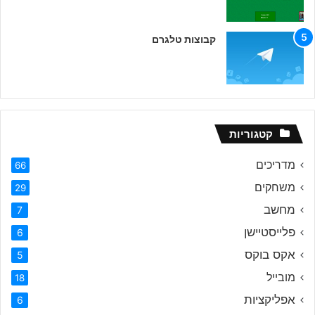
קבוצות טלגרם
קטגוריות
מדריכים
66
משחקים
29
מחשב
7
פלייסטיישן
6
אקס בוקס
5
מובייל
18
אפליקציות
6