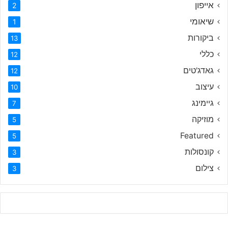
אייפון
2
שיאומי
1
ביקורות
13
כללי
12
גאדג'טים
12
עיצוב
10
גיימינג
7
מוזיקה
5
Featured
5
קונסולות
3
צילום
3