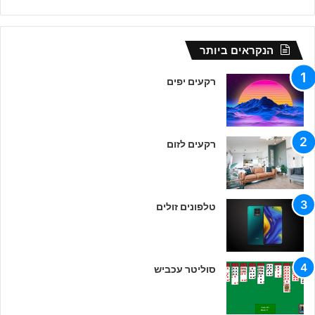
הנקראים ביותר
רקעים יפים
רקעים לזום
טלפונים זולים
סוליטר עכביש