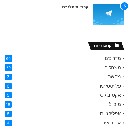
קבוצות טלגרם
קטגוריות
מדריכים
66
משחקים
29
מחשב
7
פלייסטיישן
6
אקס בוקס
5
מובייל
18
אפליקציות
6
אנדרואיד
4