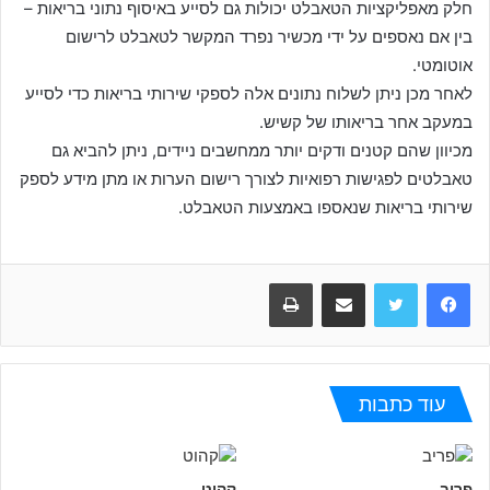
חלק מאפליקציות הטאבלט יכולות גם לסייע באיסוף נתוני בריאות –
בין אם נאספים על ידי מכשיר נפרד המקשר לטאבלט לרישום
אוטומטי.
לאחר מכן ניתן לשלוח נתונים אלה לספקי שירותי בריאות כדי לסייע
במעקב אחר בריאותו של קשיש.
מכיוון שהם קטנים ודקים יותר ממחשבים ניידים, ניתן להביא גם
טאבלטים לפגישות רפואיות לצורך רישום הערות או מתן מידע לספק
שירותי בריאות שנאספו באמצעות הטאבלט.
Facebook
Twitter
שתפו במייל
הדפיסו
עוד כתבות
פריב
קהוט