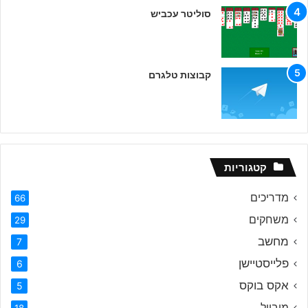
סוליטר עכביש
קבוצות טלגרם
קטגוריות
מדריכים
66
משחקים
29
מחשב
7
פלייסטיישן
6
אקס בוקס
5
מובייל
18