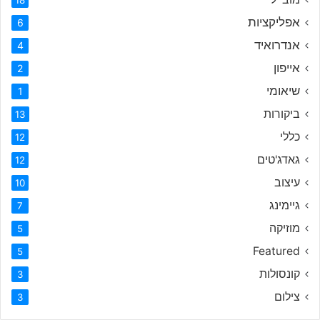
אפליקציות
6
אנדרואיד
4
אייפון
2
שיאומי
1
ביקורות
13
כללי
12
גאדג'טים
12
עיצוב
10
גיימינג
7
מוזיקה
5
Featured
5
קונסולות
3
צילום
3