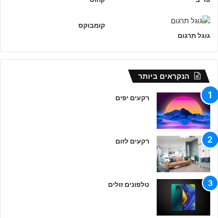
קומבוקס
גוגל תרגום
הנקראים ביותר
רקעים יפים
רקעים לזום
טלפונים זולים