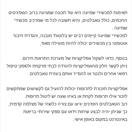
תאימות למכשירי שמיעה היא עוד תכונה שמגיעה ברוב הגאדג'טים
החכמים, כולל טאבלטים, והיא חשובה לכל מי שמרכיב מכשירי
שמיעה .
למכשירי שמיעה קיימים רבים יש בלוטות' מובנה, והגדרת חיבור
אוטומטי בין מכשירים יכולה להיות מועילה מאוד.
בנוסף, כדאי לשקול אפליקציות של מערכת התראות חירום.
ניתן לקשר חלק מהאפליקציות להורדה לבתי מרקחת ולספקי טיפול
רפואי אחרים ולנטר או להגדיר אותם בעזרת טאבלטים.
אפליקציות תזכורת לתרופות יכולות להועיל גם לקשישים שמתקשים
לזכור אילו תרופות לקחת או באיזו שעה יש ליטול תרופות.
רוב הטאבלטים הזמינים יגיעו עם צורה כלשהי של מצלמה קדמית,
כך שניתן יהיה לבצע שיחות וידאו עם ספקי שירותי בריאות
באינטרנט במקום באופן אישי.