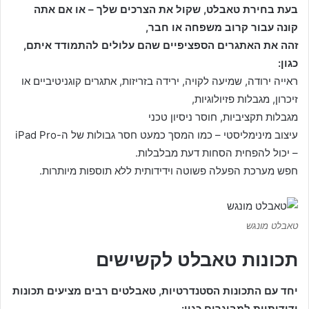
בעת בחירת טאבלט, שקול את הצרכים שלך – או אם אתה
קונה עבור קרוב משפחה או חבר,
זהה את האתגרים הספציפיים שהם עלולים להתמודד איתם,
כגון:
ראייה ירודה, שמיעה לקויה, ירידה בזריזות, אתגרים קוגניטיביים או
זיכרון, מגבלות פזיולוגיות,
מגבלות תקציביות, חוסר ניסיון טכני
עיצוב מינימליסטי – כמו המסך כמעט חסר גבולות של ה-iPad Pro
– יכול להפחית הסחות דעת מבלבלות.
חפש מערכת הפעלה פשוטה וידידותית ללא תוספות מיותרות.
טאבלט מונגש
תכונות טאבלט לקשישים
יחד עם התכונות הסטנדרטיות, טאבלטים רבים מציעים תכונות
ידידותיות למבוגרים כגון: