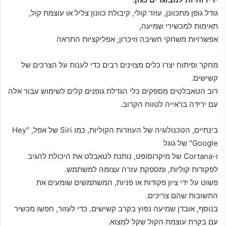
גודל גופן מתכוונן, עוזר קולי, קיבולת כוונון צליל או עוצמת קול,
תאימות למכשירי שמיעה,
אפשרויות משחקי חשיבה וזיכרון, אפליקציות התראה
מחקר ופיתוח יצרו כלים מצוינים רבים כדי לענות על הצרכים של
קשישים.
רוב הטאבלטים מספקים כלי הגדלת גופנים קלים לשימוש עבור אלה
עם ירידה בראייה לטווח הקרוב.
בינתיים, הטכנולוגיה של העוזרות הקוליות, כמו Siri של אפל, "Hey
Google" של גוגל
ו-Cortana של מיקרוסופט, נותנת לטאבלט את היכולת להגיב
לפקודות קוליות, ומספקת עזרה עצומה למשתמש.
פשוט על ידי ציון פקודות או פניות, המשתמשים שומעים את
התשובות שהם צריכים.
בנוסף, אובדן שמיעה נפוץ בקרב קשישים. כדי לעזור, חפשו מכשיר
עם בקרת עוצמת הקול שקל למצוא.