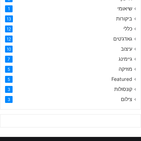
שיאומי
1
ביקורות
13
כללי
12
גאדג'טים
12
עיצוב
10
גיימינג
7
מוזיקה
5
Featured
5
קונסולות
3
צילום
3