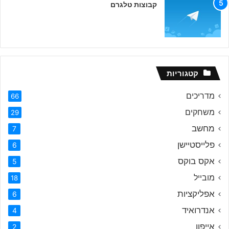
קבוצות טלגרם
קטגוריות
מדריכים
66
משחקים
29
מחשב
7
פלייסטיישן
6
אקס בוקס
5
מובייל
18
אפליקציות
6
אנדרואיד
4
אייפון
2