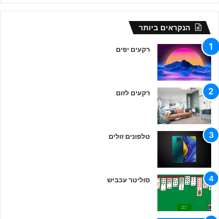
הנקראים ביותר
רקעים יפים
רקעים לזום
טלפונים זולים
סוליטר עכביש