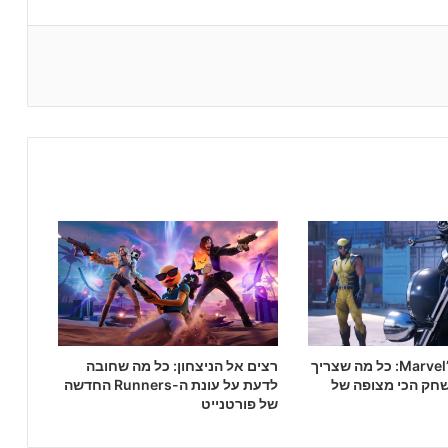
Marvel’s Wolverine: כל מה שצריך
רצים אל הניצחון: כל מה שחובה
חק הכי מצופה של
לדעת על עונת ה-Runners החדשה
של פורטנייט