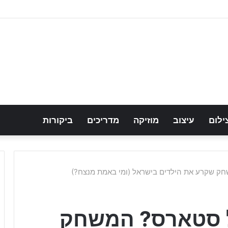
ילום
עיצוב
מוזיקה
מדריכים
ביקורות
חק שקרע את הילדים בישראל (ומי באמת מנצח?)
ול סטארס? המשחק