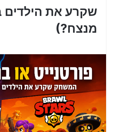
שקרע את הילדים ב
מנצח?)