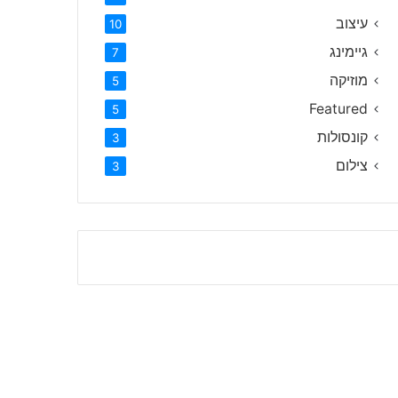
עיצוב
10
גיימינג
7
מוזיקה
5
Featured
5
קונסולות
3
צילום
3