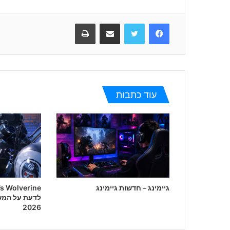
Facebook
Twitter
שתפו במייל
הדפיסו
עוד כתבות
גיימינג – חדשות גיימינג
לדעת על המש
2026