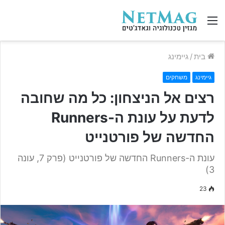
תפריט
בית
/
גיימינג
גיימינג
משחקים
רצים אל הניצחון: כל מה שחובה
לדעת על עונת ה-Runners
החדשה של פורטנייט
עונת ה-Runners החדשה של פורטנייט (פרק 7, עונה
3)
23