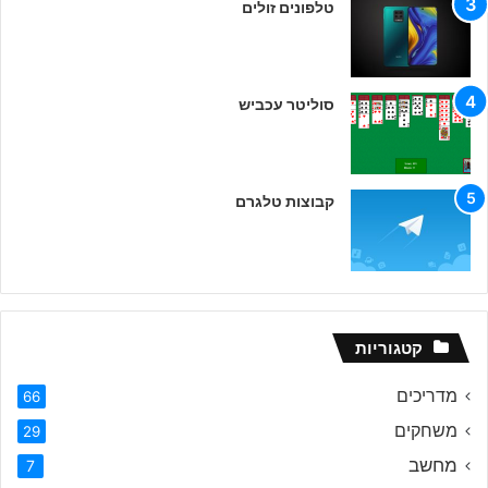
טלפונים זולים
סוליטר עכביש
קבוצות טלגרם
קטגוריות
מדריכים
66
משחקים
29
מחשב
7