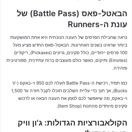
הבאטל-פאס (Battle Pass) של
עונת ה-Runners
נראה שחבילת הפרסים של העונה הנוכחית היא אחת המושקעות
ביותר שראינו בשנים האחרונות. הבאטל-פאס החדש מציע מעל
100 פרסים ייחודיים, כולל סקינים, גרזנים (Pickaxes), ריקודים
(Emotes) ותיקים, כאשר כולם מעוצבים ברוח עתידנית, ספורטיבית
ומהירה.
כמו תמיד, רכישת ה-Battle Pass תעלה לכם 950 וי-באקס (V-
Bucks), אך תוך כדי עליית השלבים תוכלו לקבל חזרה עד 1,500
וי-באקס, מה שיאפשר לכם לממן את העונה הבאה או לרכוש
סקינים מיוחדים מהחנות (Item Shop).
הקולאבורציות הגדולות: ג'ון וויק