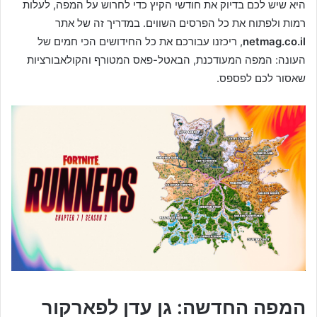
היא שיש לכם בדיוק את חודשי הקיץ כדי לחרוש על המפה, לעלות
רמות ולפתוח את כל הפרסים השווים. במדריך זה של אתר
netmag.co.il
, ריכזנו עבורכם את כל החידושים הכי חמים של
העונה: המפה המעודכנת, הבאטל-פאס המטורף והקולאבורציות
שאסור לכם לפספס.
המפה החדשה: גן עדן לפארקור