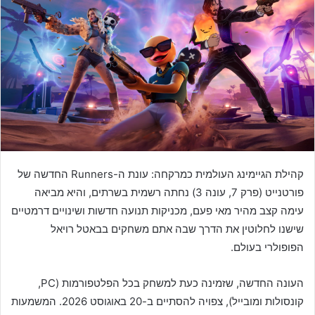
קהילת הגיימינג העולמית כמרקחה: עונת ה-Runners החדשה של
פורטנייט (פרק 7, עונה 3) נחתה רשמית בשרתים, והיא מביאה
עימה קצב מהיר מאי פעם, מכניקות תנועה חדשות ושינויים דרמטיים
שישנו לחלוטין את הדרך שבה אתם משחקים בבאטל רויאל
הפופולרי בעולם.
העונה החדשה, שזמינה כעת למשחק בכל הפלטפורמות (PC,
קונסולות ומובייל), צפויה להסתיים ב-20 באוגוסט 2026. המשמעות