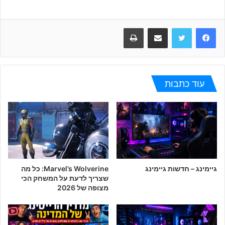
Facebook
Twitter
שתפו במייל
הדפיסו
עוד כתבות
גיימינג – חדשות גיימינג
Marvel’s Wolverine: כל מה
שצריך לדעת על המשחק הכי
מצופה של 2026