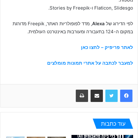
Flaticon, Slidesgo ו-Stories by Freepik.
לפי הדירוג של
Alexa
, מדד לפופולריות האתר, Freepik מדורגת
במקום ה-124 בתעבורה ומעורבות באינטרנט העולמית.
לאתר פריפיק – לחצו כאן
למעבר לכתבה על אתרי תמונות מומלצים
Facebook
Twitter
שתפו במייל
הדפיסו
עוד כתבות