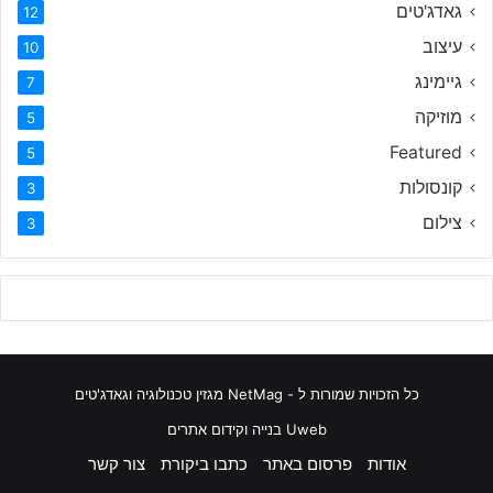
גאדג'טים
12
עיצוב
10
גיימינג
7
מוזיקה
5
Featured
5
קונסולות
3
צילום
3
כל הזכויות שמורות ל - NetMag מגזין טכנולוגיה וגאדג'טים
Uweb בנייה וקידום אתרים
אודות
פרסום באתר
כתבו ביקורת
צור קשר