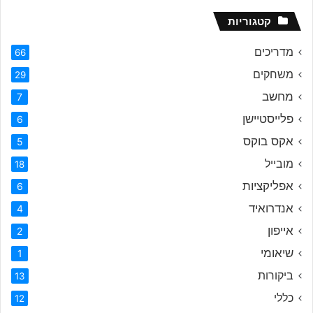
קטגוריות
מדריכים
66
משחקים
29
מחשב
7
פלייסטיישן
6
אקס בוקס
5
מובייל
18
אפליקציות
6
אנדרואיד
4
אייפון
2
שיאומי
1
ביקורות
13
כללי
12