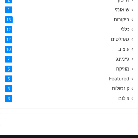
שיאומי
1
ביקורות
13
כללי
12
גאדג'טים
12
עיצוב
10
גיימינג
7
מוזיקה
5
Featured
5
קונסולות
3
צילום
3