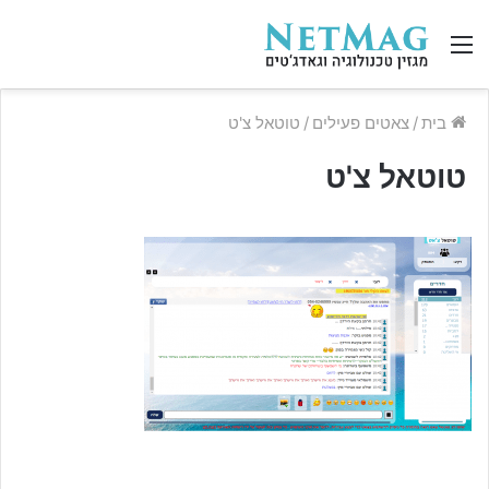
תפריט
בית
/
צאטים פעילים
/
טוטאל צ'ט
טוטאל צ'ט