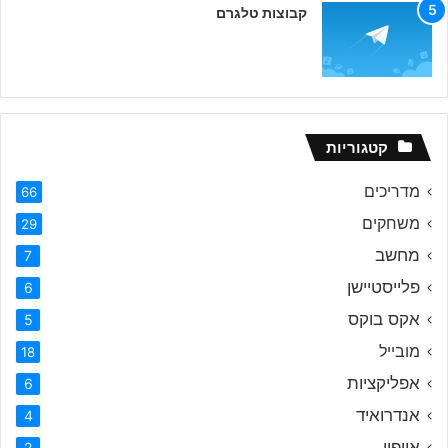
קבוצות טלגרם
קטגוריות
מדריכים
66
משחקים
29
מחשב
7
פלייסטיישן
6
אקס בוקס
5
מובייל
18
אפליקציות
6
אנדרואיד
4
אייפון
2