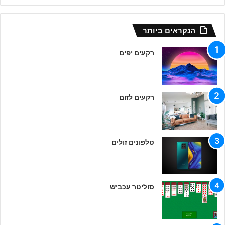
הנקראים ביותר
רקעים יפים
רקעים לזום
טלפונים זולים
סוליטר עכביש