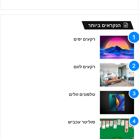
הנקראים ביותר
רקעים יפים
רקעים לזום
טלפונים זולים
סוליטר עכביש