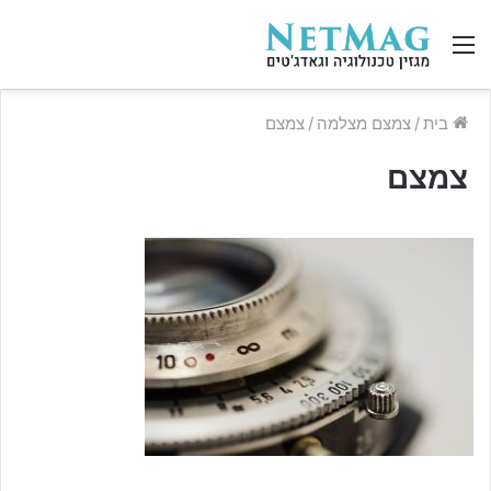
תפריט
בית
/
צמצם מצלמה
/
צמצם
צמצם