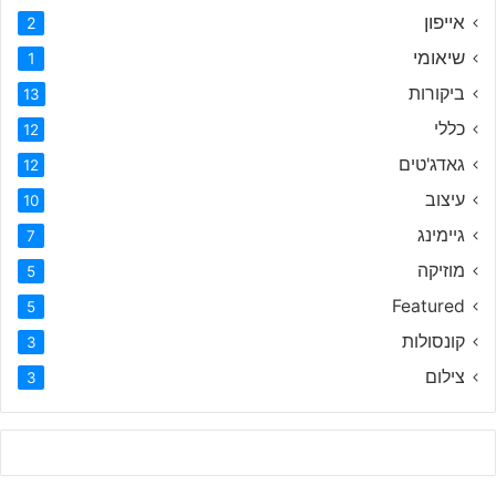
אייפון
2
שיאומי
1
ביקורות
13
כללי
12
גאדג'טים
12
עיצוב
10
גיימינג
7
מוזיקה
5
Featured
5
קונסולות
3
צילום
3