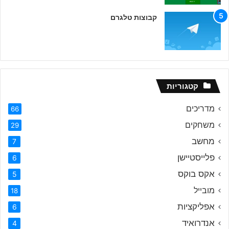
קבוצות טלגרם
קטגוריות
מדריכים
66
משחקים
29
מחשב
7
פלייסטיישן
6
אקס בוקס
5
מובייל
18
אפליקציות
6
אנדרואיד
4