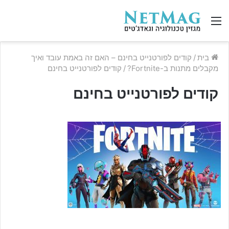
תפריט
בית
/
קודים לפורטנייט בחינם – האם זה באמת עובד ואיך
מקבלים מתנות ב-Fortnite?
/
קודים לפורטנייט בחינם
קודים לפורטנייט בחינם