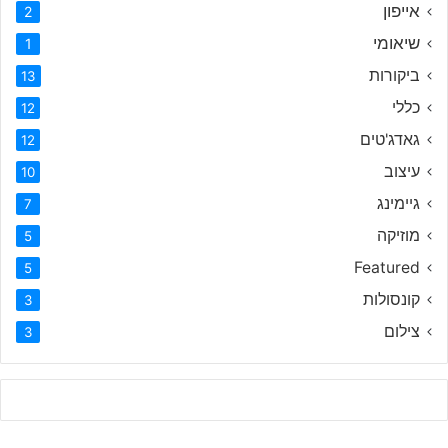
אייפון
2
שיאומי
1
ביקורות
13
כללי
12
גאדג'טים
12
עיצוב
10
גיימינג
7
מוזיקה
5
Featured
5
קונסולות
3
צילום
3