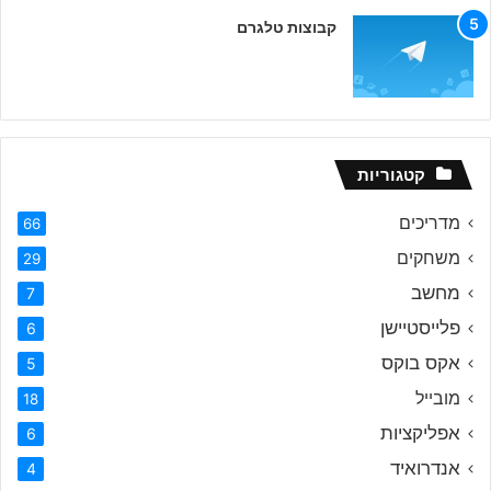
קבוצות טלגרם
קטגוריות
מדריכים
66
משחקים
29
מחשב
7
פלייסטיישן
6
אקס בוקס
5
מובייל
18
אפליקציות
6
אנדרואיד
4