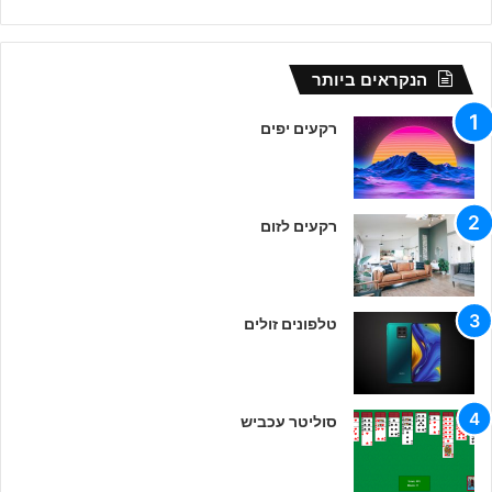
הנקראים ביותר
רקעים יפים
רקעים לזום
טלפונים זולים
סוליטר עכביש