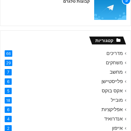
קבוצות טלגרם
קטגוריות
מדריכים
66
משחקים
29
מחשב
7
פלייסטיישן
6
אקס בוקס
5
מובייל
18
אפליקציות
6
אנדרואיד
4
אייפון
2