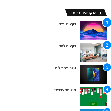
הנקראים ביותר
רקעים יפים
רקעים לזום
טלפונים זולים
סוליטר עכביש