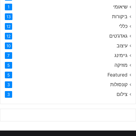
שיאומי
1
ביקורות
13
כללי
12
גאדג'טים
12
עיצוב
10
גיימינג
7
מוזיקה
5
Featured
5
קונסולות
3
צילום
3