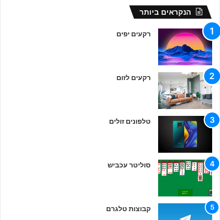
הנקראים ביותר
רקעים יפים
רקעים לזום
טלפונים זולים
סוליטר עכביש
קבוצות טלגרם