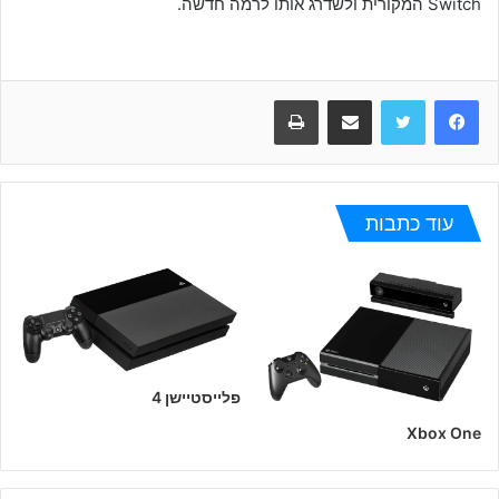
Switch המקורית ולשדרג אותו לרמה חדשה.
Facebook
Twitter
שתפו במייל
הדפיסו
עוד כתבות
פלייסטיישן 4
Xbox One