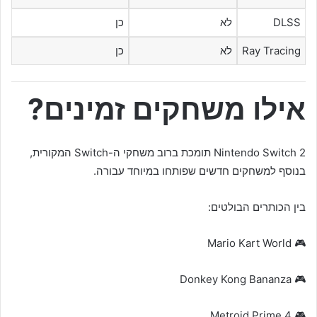
DLSS
לא
כן
Ray Tracing
לא
כן
אילו משחקים זמינים?
Nintendo Switch 2 תומכת ברוב משחקי ה-Switch המקורית,
בנוסף למשחקים חדשים שפותחו במיוחד עבורה.
בין הכותרים הבולטים:
🎮 Mario Kart World
🎮 Donkey Kong Bananza
🎮 Metroid Prime 4