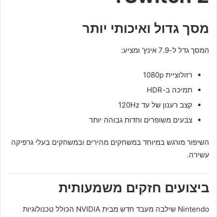
מסך גדול ואיכותי יותר
המסך גדל ל-7.9 אינץ' ומציע:
רזולוציית 1080p
תמיכה ב-HDR
קצב רענון של עד 120Hz
צבעים משופרים וחדות גבוהה יותר
השיפור מורגש במיוחד במשחקים מהירים ובמשחקים בעלי גרפיקה
עשירה.
ביצועים חזקים משמעותית
Nintendo שילבה מעבד חדש מבית NVIDIA הכולל טכנולוגיות