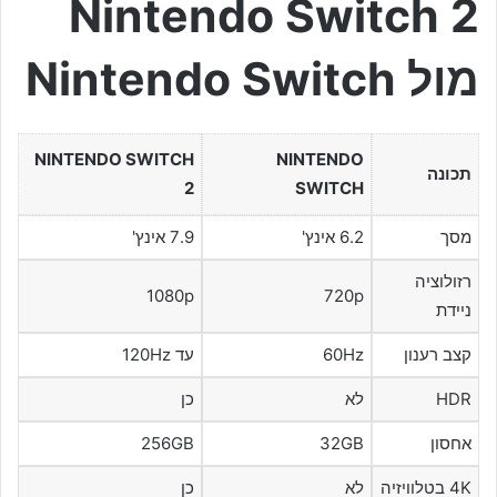
Nintendo Switch 2
מול Nintendo Switch
NINTENDO SWITCH
NINTENDO
תכונה
2
SWITCH
מסך
6.2 אינץ'
7.9 אינץ'
רזולוציה
1080p
720p
ניידת
קצב רענון
60Hz
עד 120Hz
HDR
לא
כן
אחסון
32GB
256GB
4K בטלוויזיה
לא
כן