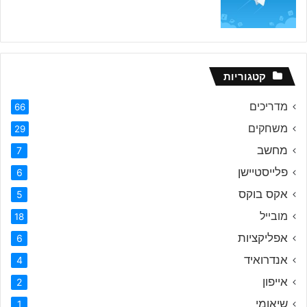
קטגוריות
מדריכים
66
משחקים
29
מחשב
7
פלייסטיישן
6
אקס בוקס
5
מובייל
18
אפליקציות
6
אנדרואיד
4
אייפון
2
שיאומי
1