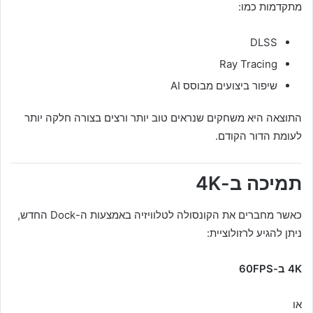
מתקדמות כמו:
DLSS
Ray Tracing
שיפור ביצועים מבוסס AI
התוצאה היא משחקים שנראים טוב יותר ורצים בצורה חלקה יותר
לעומת הדור הקודם.
תמיכה ב-4K
כאשר מחברים את הקונסולה לטלוויזיה באמצעות ה-Dock החדש,
ניתן להגיע לרזולוציית:
4K ב-60FPS
או