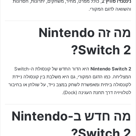
נינטנדו סוויץ 2
, כולל מפרט, מחיר, משחקים, יתרונות, חסרונות
והשוואה לדגם המקורי.
מה זה Nintendo
Switch 2?
Nintendo Switch 2
היא הדור החדש של קונסולת ה-Switch
המצליחה. כמו הדגם המקורי, גם היא משלבת בין קונסולה ניידת
לקונסולה ביתית ומאפשרת לשחק במצב נייד, על שולחן או בחיבור
לטלוויזיה דרך תחנת העגינה (Dock).
מה חדש ב-Nintendo
Switch 2?